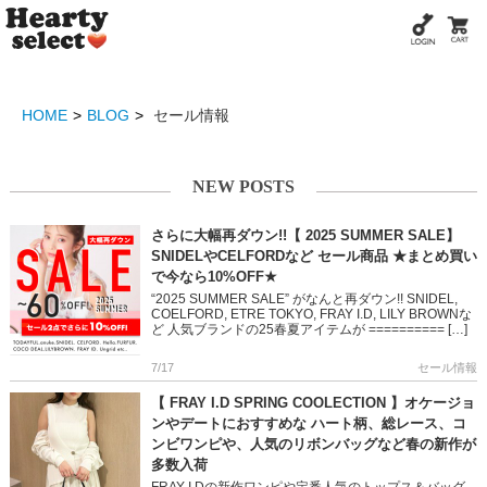
HOME
BLOG
セール情報
NEW POSTS
さらに大幅再ダウン!!【 2025 SUMMER SALE】
SNIDELやCELFORDなど セール商品 ★まとめ買い
で今なら10%OFF★
“2025 SUMMER SALE” がなんと再ダウン!! SNIDEL,
COELFORD, ETRE TOKYO, FRAY I.D, LILY BROWNな
ど 人気ブランドの25春夏アイテムが ========== […]
7/17
セール情報
【 FRAY I.D SPRING COOLECTION 】オケージョ
ンやデートにおすすめな ハート柄、総レース、コ
ンビワンピや、人気のリボンバッグなど春の新作が
多数入荷