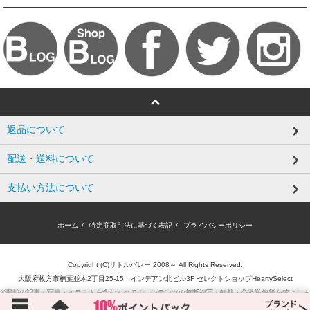
返品について
配送・送料について
支払い方法について
ホーム
/
特定商取引法に基づく表記
/
プライバシーポリシー
Copyright (C)リトルバレー 2008～ All Rights Reserved.
大阪府枚方市楠葉並木2丁目25-15 インデアン北ビル3F セレクトショップHeartySelect
※掲載の記事・写真・イラストを含むすべてのコンテンツの無断複写・転載・公衆送信等を禁止しま
す。