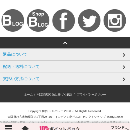
返品について
配送・送料について
支払い方法について
ホーム
/
特定商取引法に基づく表記
/
プライバシーポリシー
Copyright (C)リトルバレー 2008～ All Rights Reserved.
大阪府枚方市楠葉並木2丁目25-15 インデアン北ビル3F セレクトショップHeartySelect
※掲載の記事・写真・イラストを含むすべてのコンテンツの無断複写・転載・公衆送信等を禁止しま
す。