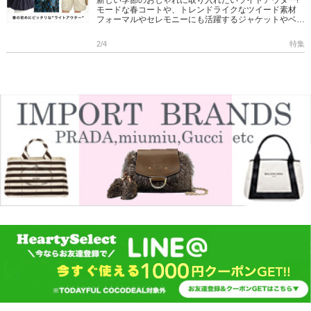
新しい季節のおしゃれに取り入れたいライトアウター!
モードな春コートや、トレンドライクなツイード素材
フォーマルやセレモニーにも活躍するジャケットやベス
トなど 防寒はもちろん、コーデをすっきりまとめてく
れます 是非ご覧く […]
2/4
特集