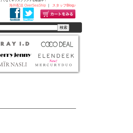
ディースだけでなくキッズブランドも取扱中！
海外配送 OverSeaShip
｜
スタッフBlog♪