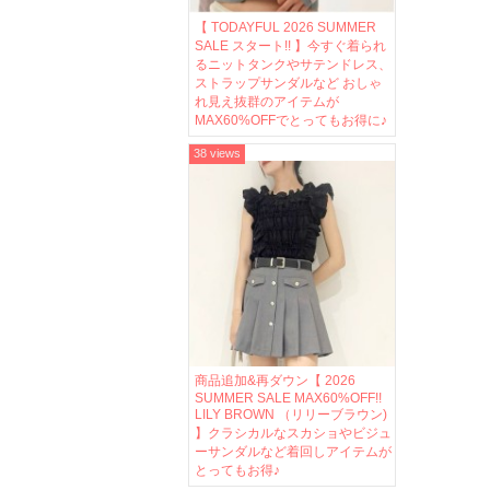
【 TODAYFUL 2026 SUMMER
SALE スタート!! 】今すぐ着られ
るニットタンクやサテンドレス、
ストラップサンダルなど おしゃ
れ見え抜群のアイテムが
MAX60%OFFでとってもお得に♪
38 views
商品追加&再ダウン【 2026
SUMMER SALE MAX60%OFF!!
LILY BROWN （リリーブラウン)
】クラシカルなスカショやビジュ
ーサンダルなど着回しアイテムが
とってもお得♪