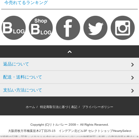
今売れてるランキング
返品について
配送・送料について
支払い方法について
ホーム
/
特定商取引法に基づく表記
/
プライバシーポリシー
Copyright (C)リトルバレー 2008～ All Rights Reserved.
大阪府枚方市楠葉並木2丁目25-15 インデアン北ビル3F セレクトショップHeartySelect
※掲載の記事・写真・イラストを含むすべてのコンテンツの無断複写・転載・公衆送信等を禁止しま