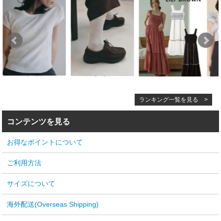
ランキング一覧を見る >
コンテンツを見る
お得なポイントについて
ご利用方法
サイズについて
海外配送(Overseas Shipping)