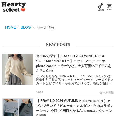
HOME
BLOG
セール情報
NEW POSTS
セールで探す【 FRAY I.D 2024 WINTER PRE
SALE MAX50%OFF!! 】ニット フーディーや
pierre cardin コラボなど、大人可愛いアイテムを
お得にGet♪
とってもお得な 2024 WINTER PRE SALE がただいま
開催中!! 定番人気のニットフーディーや、マーメイドス
カートなど デイリーからおでかけまで、幅広く着回せ
るアイテムがラインナップ ロゴが存在感抜群のp […]
12/25
セール情報
【 FRAY I.D 2024 AUTUMN × pierre cardin 】メ
ゾンブランド「ピエール・カルダン」とのコラボレ
ーション 今回で4回目となるAutumnコレクション
が到着