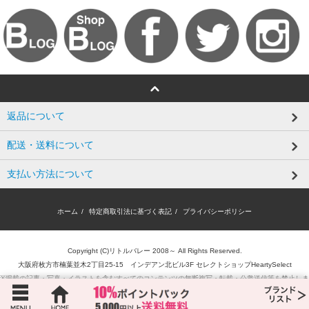
返品について
配送・送料について
支払い方法について
ホーム
/
特定商取引法に基づく表記
/
プライバシーポリシー
Copyright (C)リトルバレー 2008～ All Rights Reserved.
大阪府枚方市楠葉並木2丁目25-15 インデアン北ビル3F セレクトショップHeartySelect
※掲載の記事・写真・イラストを含むすべてのコンテンツの無断複写・転載・公衆送信等を禁止しま
す。