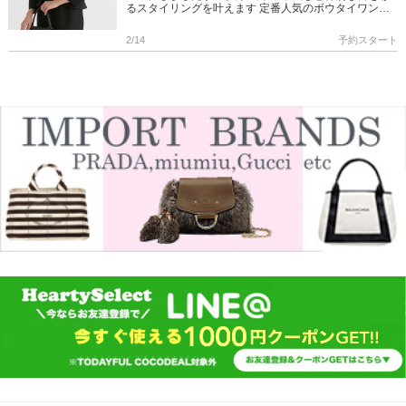
るスタイリングを叶えます 定番人気のボウタイワンピ
ースやセットアップも今年らしくアップデート 是非み
てください! […]
2/14
予約スタート