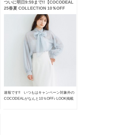
ついに明日9:59まで!!【COCODEAL
25春夏 COLLECTION 10％OFF
SALE】いつもはキャンペーン対象外
のココディールが今ならお得!!
速報です!! いつもはキャンペーン対象外の
COCODEALがなんと10％OFF♪ LOOK掲載
おすすめアイテムを紹介 5日間限定のお得な
キャンペーン!! 是非、お早めにチェックして
みてくださいね ＞＞COCODEAL キ […]