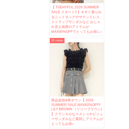
【 TODAYFUL 2026 SUMMER
SALE スタート!! 】今すぐ着られ
るニットタンクやサテンドレス、
ストラップサンダルなど おしゃ
れ見え抜群のアイテムが
MAX60%OFFでとってもお得に♪
38 views
商品追加&再ダウン【 2026
SUMMER SALE MAX60%OFF!!
LILY BROWN （リリーブラウン)
】クラシカルなスカショやビジュ
ーサンダルなど着回しアイテムが
とってもお得♪