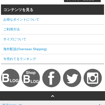
コンテンツを見る
お得なポイントについて
ご利用方法
サイズについて
海外配送(Overseas Shipping)
今売れてるランキング