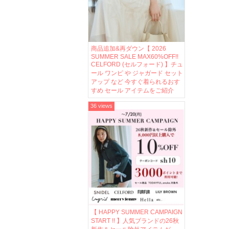
商品追加&再ダウン【 2026
SUMMER SALE MAX60%OFF!!
CELFORD (セルフォード) 】チュ
ール ワンピ や ジャガード セット
アップ など 今すぐ着られるおす
すめ セール アイテムをご紹介
36 views
【 HAPPY SUMMER CAMPAIGN
START !! 】人気ブランドの26秋