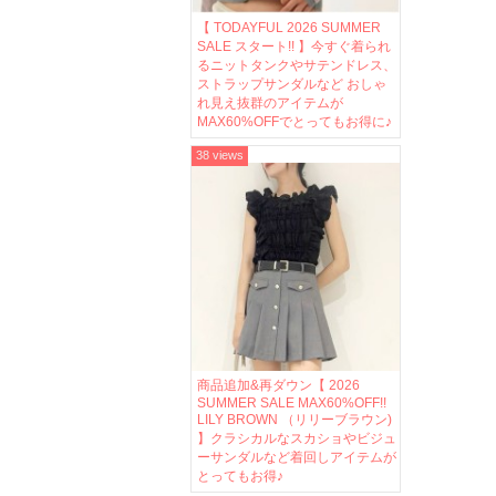
【 TODAYFUL 2026 SUMMER
SALE スタート!! 】今すぐ着られ
るニットタンクやサテンドレス、
ストラップサンダルなど おしゃ
れ見え抜群のアイテムが
MAX60%OFFでとってもお得に♪
38 views
商品追加&再ダウン【 2026
SUMMER SALE MAX60%OFF!!
LILY BROWN （リリーブラウン)
】クラシカルなスカショやビジュ
ーサンダルなど着回しアイテムが
とってもお得♪