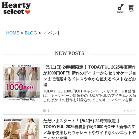
HOME
BLOG
イベント
NEW POSTS
【5/11(日) 24時間限定 】TODAYFUL 2025春夏新作
が1000円OFF!! 新作のデイリーからセミオケージョ
ンまで活躍するドレスや今から使えるベストなどお
得
TODAYFUL 1000円OFFキャンペーン がスタート!! 普段
は、キャンペーン対象外のTODAYFULのアイテム♪ 入荷
したばかりの新作も対象なのでこのキャンペーンを機に
Getしてみてください☆ 是非、チェックして […]
5/11
イベント
ただいまスタート!!【5/4(日) 24時間限定 】
TODAYFUL 2025春夏新作が1000円OFF!! 新作のヌ
メ革を使用したウォレットやワイドなシルエットデ
ニムなどお得