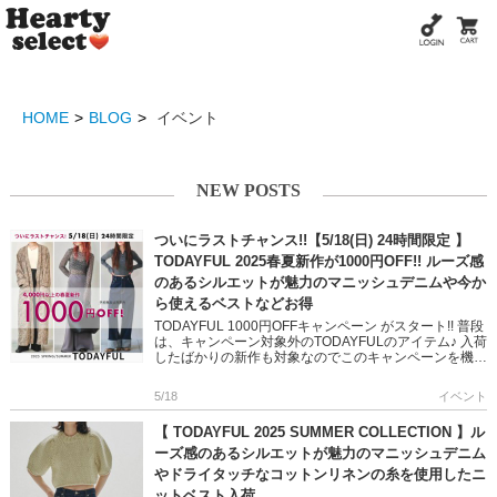
HOME
BLOG
イベント
NEW POSTS
ついにラストチャンス!!【5/18(日) 24時間限定 】
TODAYFUL 2025春夏新作が1000円OFF!! ルーズ感
のあるシルエットが魅力のマニッシュデニムや今か
ら使えるベストなどお得
TODAYFUL 1000円OFFキャンペーン がスタート!! 普段
は、キャンペーン対象外のTODAYFULのアイテム♪ 入荷
したばかりの新作も対象なのでこのキャンペーンを機に
Getしてみてください☆ 是非、チェックして […]
5/18
イベント
【 TODAYFUL 2025 SUMMER COLLECTION 】ル
ーズ感のあるシルエットが魅力のマニッシュデニム
やドライタッチなコットンリネンの糸を使用したニ
ットベスト入荷