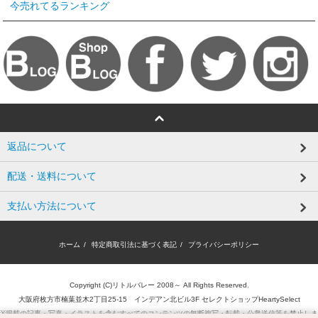
今売れてるランキング
返品について
配送・送料について
支払い方法について
ホーム
/
特定商取引法に基づく表記
/
プライバシーポリシー
Copyright (C)リトルバレー 2008～ All Rights Reserved.
大阪府枚方市楠葉並木2丁目25-15 インデアン北ビル3F セレクトショップHeartySelect
※掲載の記事・写真・イラストを含むすべてのコンテンツの無断複写・転載・公衆送信等を禁止しま