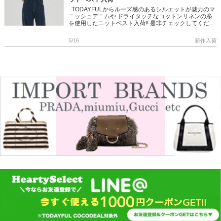
TODAYFULからルーズ感のあるシルエットが魅力のマ
ニッシュデニムや ドライタッチなコットンリネンの糸
を使用したニットベスト入荷!! 是非チェックしてくださ
いね! ＞＞TODAYFUL のアイテムはこちら […]
5/16
新作入荷