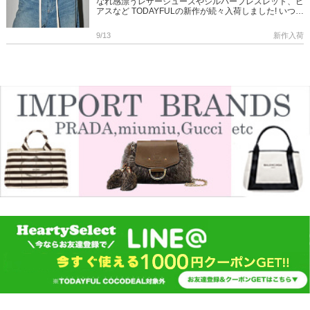
なれ感漂うレザーシューズやシルバーブレスレット、ピ
アスなど TODAYFULの新作が続々入荷しました! いつも
のコーデにプラスするだけで 今っぽさを引き出してく
れるアイテ […]
9/13
新作入荷