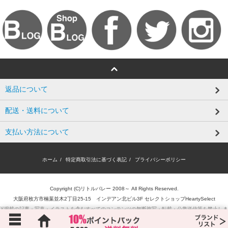
返品について
配送・送料について
支払い方法について
ホーム
/
特定商取引法に基づく表記
/
プライバシーポリシー
Copyright (C)リトルバレー 2008～ All Rights Reserved.
大阪府枚方市楠葉並木2丁目25-15 インデアン北ビル3F セレクトショップHeartySelect
※掲載の記事・写真・イラストを含むすべてのコンテンツの無断複写・転載・公衆送信等を禁止しま
す。