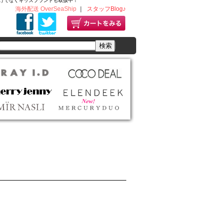
ディースだけでなくキッズブランドも取扱中！
海外配送 OverSeaShip
｜
スタッフBlog♪