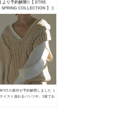
より予約解禁!!【 ETRE
 SPRING COLLECTION 】ミ
ーライクなサーマルやワークパ
ど、トレンドの新作がラインナ
TOKYO の新作が予約解禁しました ミ
テイスト溢れるパンツや、1枚でお
ニットワンピなど トレンド感たっ
イテムがラインナップ♪ 大人のワン
もおすすめ、ブーツなど春小物をプ
[…]