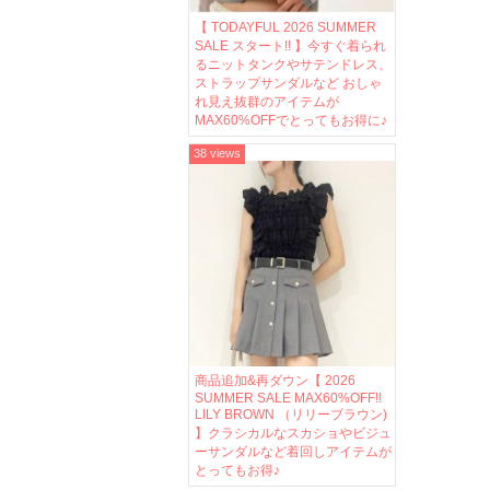
【 TODAYFUL 2026 SUMMER
SALE スタート!! 】今すぐ着られ
るニットタンクやサテンドレス、
ストラップサンダルなど おしゃ
れ見え抜群のアイテムが
MAX60%OFFでとってもお得に♪
38 views
商品追加&再ダウン【 2026
SUMMER SALE MAX60%OFF!!
LILY BROWN （リリーブラウン)
】クラシカルなスカショやビジュ
ーサンダルなど着回しアイテムが
とってもお得♪