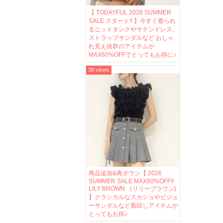
【 TODAYFUL 2026 SUMMER
SALE スタート!! 】今すぐ着られ
るニットタンクやサテンドレス、
ストラップサンダルなど おしゃ
れ見え抜群のアイテムが
MAX60%OFFでとってもお得に♪
38 views
商品追加&再ダウン【 2026
SUMMER SALE MAX60%OFF!!
LILY BROWN （リリーブラウン)
】クラシカルなスカショやビジュ
ーサンダルなど着回しアイテムが
とってもお得♪