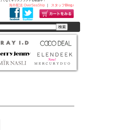
ディースだけでなくキッズブランドも取扱中！
海外配送 OverSeaShip
｜
スタッフBlog♪