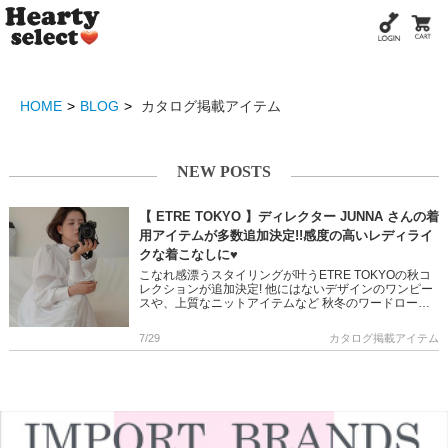
HOME
BLOG
カタログ掲載アイテム
NEW POSTS
【 ETRE TOKYO 】ディレクター JUNNA さんの着
用アイテムが多数追加決定!!感度の高いレディライ
クな着こなしに♥
こなれ感漂うスタイリングが叶うETRE TOKYOの秋コ
レクションが追加決定! 他にはないデザインのワンピー
スや、上質なニットアイテムなど 秋冬のワードローブ
に取り入れたいトレンドをたっぷり含んだアイテムばか
り♪ JUN […]
7/29
カタログ掲載アイテム