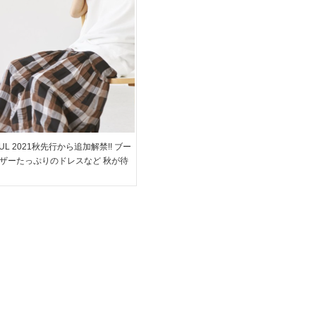
FUL 2021秋先行から追加解禁!! ブー
ザーたっぷりのドレスなど 秋が待
なるようなアイテムばかり。。。
えるべき最新トレンドが盛沢山◎
早めにチェックしてみてくださいね