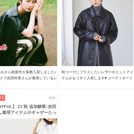
た秋コーデに♥
うすぐ入荷のアイテムをご紹介♪
YFULから秋新作が多数入荷しました♪
秋コーデにプラスしたいレザーやニットアイ
クで吉田怜香さんが着用しているレ
テムがもうすぐ入荷します♥ コーディネート
ケットや ニュアンスカラ―が可愛
にこなれ感を出して、シーズンムード高まる
、大人気のブーツまで TODAYFUL
アイテムばかり TODAYFULならではの他に
トータルコーデもできちゃいます◎
はないデザインは要チェックです どうぞご
13
6/20
覧ください! […]
AYFUL】 21’秋 追加解禁♪吉田
ん着用アイテムやギャザーたっ
ドレスやブーツなど!!