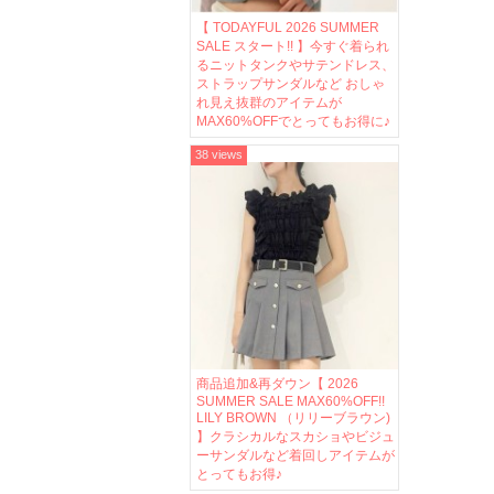
【 TODAYFUL 2026 SUMMER
SALE スタート!! 】今すぐ着られ
るニットタンクやサテンドレス、
ストラップサンダルなど おしゃ
れ見え抜群のアイテムが
MAX60%OFFでとってもお得に♪
38 views
商品追加&再ダウン【 2026
SUMMER SALE MAX60%OFF!!
LILY BROWN （リリーブラウン)
】クラシカルなスカショやビジュ
ーサンダルなど着回しアイテムが
とってもお得♪