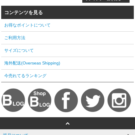
コンテンツを見る
お得なポイントについて
ご利用方法
サイズについて
海外配送(Overseas Shipping)
今売れてるランキング