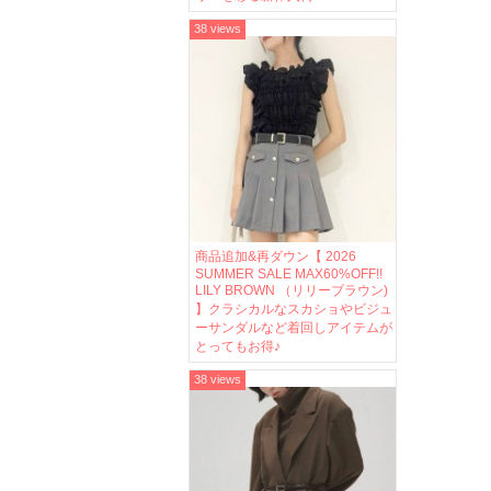
38 views
商品追加&再ダウン【 2026
SUMMER SALE MAX60%OFF!!
LILY BROWN （リリーブラウン)
】クラシカルなスカショやビジュ
ーサンダルなど着回しアイテムが
とってもお得♪
38 views