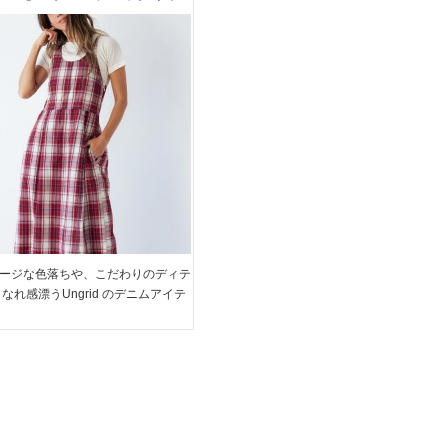
ピースやバリエーション豊富な
リッド人気のデニムアイテムを
ージな色落ちや、こだわりのディテ
なれ感漂うUngrid のデニムアイテ
はベアワンピやビスチェなどバリエ
も豊富にラインナップしています
なニットやTシャツもアップデート
ア […]