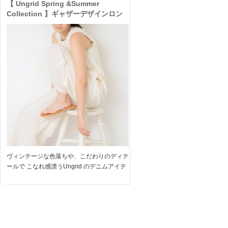
【 Ungrid Spring &Summer
Collection 】ギャザーデザインロン
パースや夏のコーデに映えるトップス
も入荷
ヴィンテージな色落ちや、こだわりのディテ
ールで こなれ感漂うUngrid のデニムアイテ
ム 今季はベアワンピやビスチェなどバリエ
ーションも豊富にラインナップしています
シンプルなニットやTシャツもアップデート
してくれるア […]