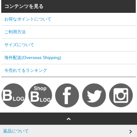
コンテンツを見る
お得なポイントについて
ご利用方法
サイズについて
海外配送(Overseas Shipping)
今売れてるランキング
返品について