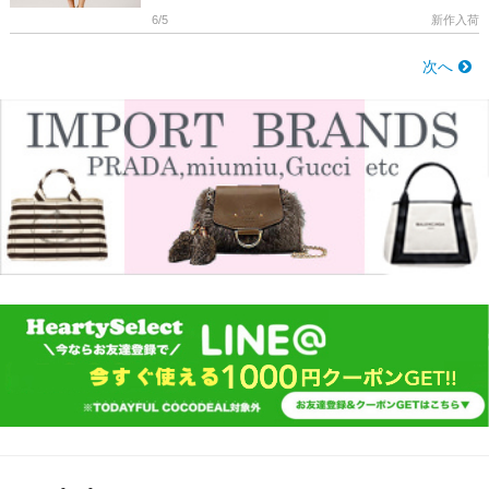
ら ＞＞ […]
6/5
新作入荷
次へ