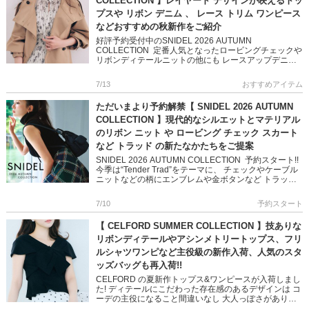
COLLECTION 】レイヤード デザインが映えるトッ
プスや リボン デニム 、 レース トリム ワンピース
などおすすめの秋新作をご紹介
好評予約受付中のSNIDEL 2026 AUTUMN
COLLECTION 定番人気となったロービングチェックや
リボンディテールニットの他にも レースアップデニム
やリボンタイが華やかなチュニックなど デコラティブ
なアイ […]
7/13
おすすめアイテム
ただいまより予約解禁【 SNIDEL 2026 AUTUMN
COLLECTION 】現代的なシルエットとマテリアル
のリボン ニット や ロービング チェック スカート
など トラッド の新たなかたちをご提案
SNIDEL 2026 AUTUMN COLLECTION 予約スタート!!
今季は“Tender Trad”をテーマに、 チェックやケーブル
ニットなどの柄にエンブレムや金ボタンなど トラッド
にさりげないエッジと奥行き […]
7/10
予約スタート
【 CELFORD SUMMER COLLECTION 】技ありな
リボンディテールやアシンメトリートップス、フリ
ルシャツワンピなど主役級の新作入荷、人気のスタ
ッズバッグも再入荷!!
CELFORD の夏新作トップス&ワンピースが入荷しまし
た! ディテールにこだわった存在感のあるデザインは コ
ーデの主役になること間違いなし 大人っぽさがありつ
つ、遊び心あふれるキャッチ―なスタイリングを叶えま