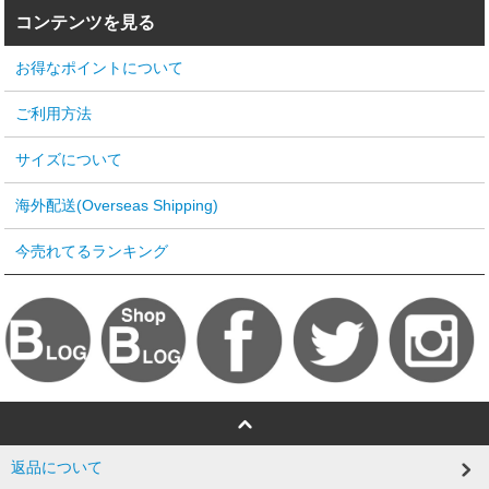
コンテンツを見る
お得なポイントについて
ご利用方法
サイズについて
海外配送(Overseas Shipping)
今売れてるランキング
返品について