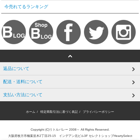
今売れてるランキング
返品について
配送・送料について
支払い方法について
ホーム
/
特定商取引法に基づく表記
/
プライバシーポリシー
Copyright (C)リトルバレー 2008～ All Rights Reserved.
大阪府枚方市楠葉並木2丁目25-15 インデアン北ビル3F セレクトショップHeartySelect