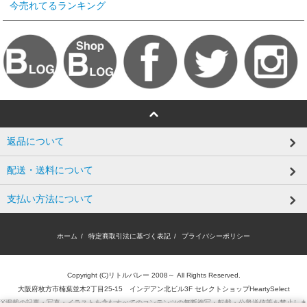
今売れてるランキング
返品について
配送・送料について
支払い方法について
ホーム
/
特定商取引法に基づく表記
/
プライバシーポリシー
Copyright (C)リトルバレー 2008～ All Rights Reserved.
大阪府枚方市楠葉並木2丁目25-15 インデアン北ビル3F セレクトショップHeartySelect
※掲載の記事・写真・イラストを含むすべてのコンテンツの無断複写・転載・公衆送信等を禁止しま