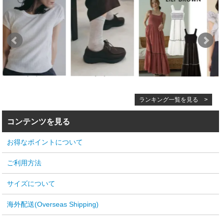
ランキング一覧を見る >
コンテンツを見る
お得なポイントについて
ご利用方法
サイズについて
海外配送(Overseas Shipping)