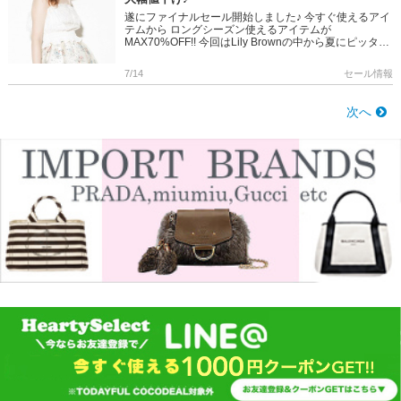
遂にファイナルセール開始しました♪ 今すぐ使えるアイ
テムから ロングシーズン使えるアイテムが
MAX70%OFF!! 今回はLily Brownの中から夏にピッタリ
のアイテムをご紹介します◎ セールアイテムは在庫限
りです! […]
7/14
セール情報
次へ