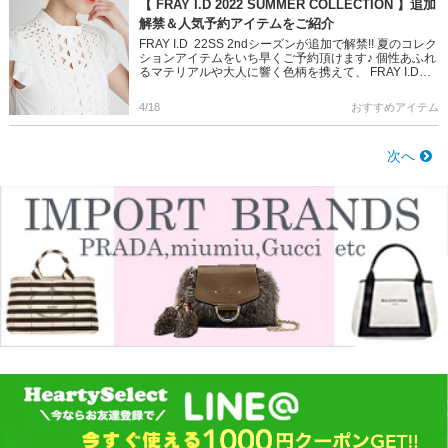
【 FRAY I.D 2022 SUMMER COLLECTION 】追加
解禁＆人気予約アイテムをご紹介
FRAY I.D 22SS 2ndシーズンが追加で解禁!! 夏のコレク
ションアイテムをいち早くご予約頂けます♪ 個性あふれ
るマテリアルや大人に響く色柄を携えて、 FRAY I.D
2022年Summer Collect […]
4/18
おすすめアイテム
次へ