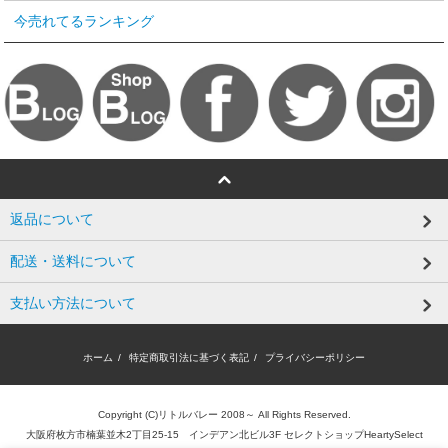
今売れてるランキング
返品について
配送・送料について
支払い方法について
ホーム
/
特定商取引法に基づく表記
/
プライバシーポリシー
Copyright (C)リトルバレー 2008～ All Rights Reserved.
大阪府枚方市楠葉並木2丁目25-15 インデアン北ビル3F セレクトショップHeartySelect