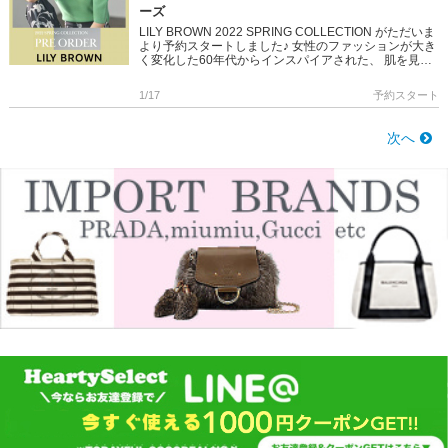
ーズ
LILY BROWN 2022 SPRING COLLECTION がただいま
より予約スタートしました♪ 女性のファッションが大き
く変化した60年代からインスパイアされた、 肌を見せ
る素材、カッティングやポジティブなブラ […]
1/17
予約スタート
次へ