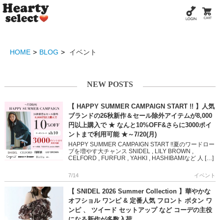
HOME
BLOG
イベント
NEW POSTS
【 HAPPY SUMMER CAMPAIGN START !! 】人気
ブランドの26秋新作＆セール除外アイテムが8,000
円以上購入で ★ なんと10%OFF&さらに3000ポイ
ントまで利用可能 ★～7/20(月)
HAPPY SUMMER CAMPAIGN START !!夏のワードロー
ブを増やす大チャンス SNIDEL , LILY BROWN ,
CELFORD , FURFUR , YAHKI , HASHIBAMIなど 人 […]
7/14
イベント
【 SNIDEL 2026 Summer Collection 】華やかな
オフショル ワンピ & 定番人気 フロント ボタン ワ
ンピ 、 ツイード セットアップ など コーデの主役
になる新作が多数入荷