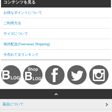
コンテンツを見る
お得なポイントについて
ご利用方法
サイズについて
海外配送(Overseas Shipping)
今売れてるランキング
返品について