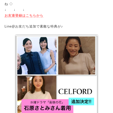
ね ◇
↓ ↓ ↓
お友達登録はこちらから
Line@お友だち追加で素敵な特典が♪