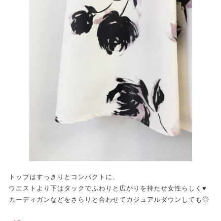
トップはすっきりとコンパクトに、
ウエストより下はタックでふわりと広がりを持たせ女性らしく♥
カーディガンなどをさらりと合わせてカジュアルダウンしても◎