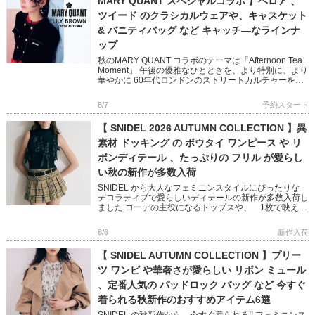
MARY QUANT スペシャルコラボ 】ベロア 、
ツイード のクラシカルウェアや、キャスケット
& バニティバッグ など キャッチ―なラインナ
ップ
秋のMARY QUANT コラボのテーマは「Afternoon Tea
Moment」 午後の優雅なひとときを、より特別に、より
華やかに 60年代ロンドンのストリートカルチャーを象
徴する MARY QUANTとのコラボレ […]
8/7
予約スタート
【 SNIDEL 2026 AUTUMN COLLECTION 】異
素材 ドッキング の ボウタイ ワンピース や リ
ボンディテール 、たっぷりの フリル が愛らし
い秋の新作が多数入荷
SNIDEL から大人なフェミニンスタイルにぴったりな
デコラティブで愛らしいディテールの新作が多数入荷し
ました コーデの主役になるトップスや、 1枚で映える
ニットワンピースなど 秋のおしゃれが楽しくなるアイ
テムばかり […]
8/6
新作入荷
【 SNIDEL AUTUMN COLLECTION 】プリー
ツ ワンピ や華奢さが愛らしい リボン ミュール
、定番人気の パッドロック バッグ など 今すぐ
着られる秋新作のおすすめアイテム6選
SNIDEL の秋新作から、今すぐ着られる!! フェミニンス