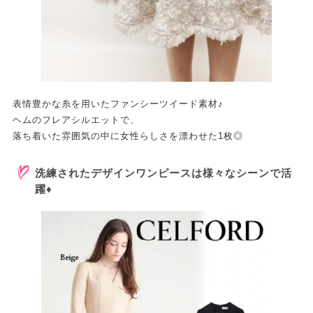
表情豊かな糸を用いたファンシーツイード素材♪
ヘムのフレアシルエットで、
落ち着いた雰囲気の中に女性らしさを漂わせた1枚◎
洗練されたデザインワンピースは様々なシーンで活
躍♦