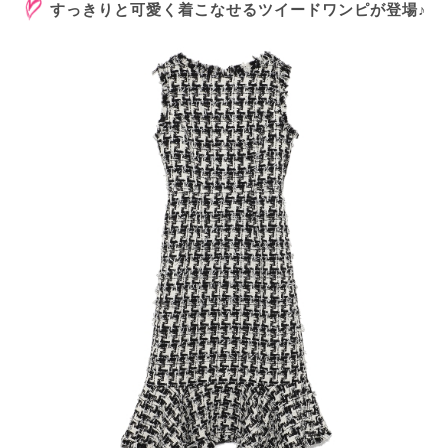
すっきりと可愛く着こなせるツイードワンピが登場♪