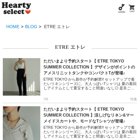
HOME
BLOG
ETRE エトレ
ETRE エトレ
ただいまより予約スタート【 ETRE TOKYO
SUMMER COLLECTION 】デザインがポイントの
アメスリニットタンクやコンパクトTが登場♪
ETRE TOKYO から新作が予約解禁!! セットアップで着
たいリネンシリーズに、大人っぽいTシャツは 夏の着回
しアイテムとして重宝すること間違いなし◎ 是非ご覧
ください!! ＞＞ETRE TOKYO の予約ページはこ […]
7/6
特集
ただいまより予約スタート【 ETRE TOKYO
SUMMER COLLECTION 】涼しげなリネン&マー
メイドスカートや、モードなTシャツが登場♪
ETRE TOKYO から新作が予約解禁!! セットアップで着
たいリネンシリーズに、大人っぽいTシャツは 夏の着回
しアイテムとして重宝すること間違いなし◎ 是非ご覧