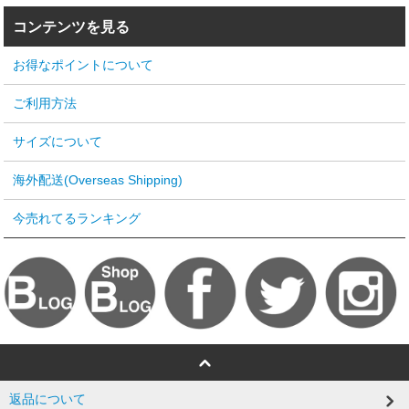
コンテンツを見る
お得なポイントについて
ご利用方法
サイズについて
海外配送(Overseas Shipping)
今売れてるランキング
返品について