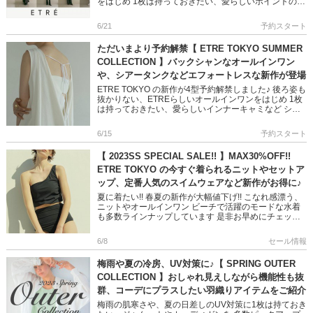
をはじめ 1枚は持っておきたい、愛らしいポイントのリ
バーコートなど シティライクなスタイリングにアイテ
ムば […]
6/21
予約スタート
ただいまより予約解禁【 ETRE TOKYO SUMMER
COLLECTION 】バックシャンなオールインワン
や、シアータンクなどエフォートレスな新作が登場
ETRE TOKYO の新作が4型予約解禁しました♪ 後ろ姿も
抜かりない、ETREらしいオールインワンをはじめ 1枚
は持っておきたい、愛らしいインナーキャミなど シテ
ィライクなスタイリングに欠かせないアイテムばかり◎
是 […]
6/15
予約スタート
【 2023SS SPECIAL SALE!! 】MAX30%OFF!!
ETRE TOKYO の今すぐ着られるニットやセットア
ップ、定番人気のスイムウェアなど新作がお得に♪
夏に着たい!! 春夏の新作が大幅値下げ!! こなれ感漂う、
ニットやオールインワン ビーチで活躍のモードな水着
も多数ラインナップしています 是非お早めにチェック
してみてくださいね♪ ＞＞2023 SPECIAL PRICE […]
6/8
セール情報
梅雨や夏の冷房、UV対策に♪【 SPRING OUTER
COLLECTION 】おしゃれ見えしながら機能性も抜
群、コーデにプラスしたい羽織りアイテムをご紹介
梅雨の肌寒さや、夏の日差しのUV対策に1枚は持ておき