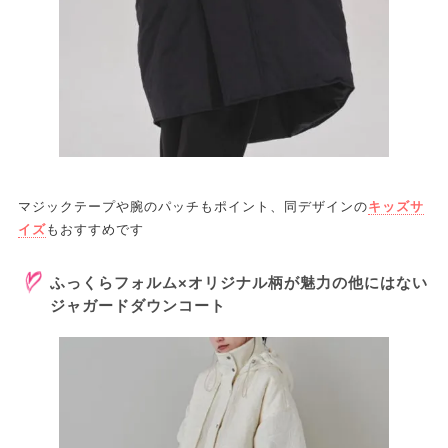
マジックテープや腕のパッチもポイント、同デザインの
キッズサ
イズ
もおすすめです
ふっくらフォルム×オリジナル柄が魅力の他にはない
ジャガードダウンコート