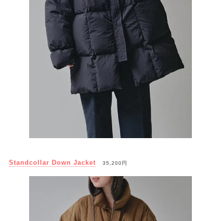
Standcollar Down Jacket
35,200円