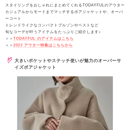
スタイリングをおしゃれにまとめてくれるTODAYFULのアウター
カジュアルからモードまでマッチするボアジャケットや、オーバ
ーコート
トレンドライクなコンパクトブルゾンやベストなど
旬なコーデが叶うアイテムをたっぷりご紹介します♪
＞＞
TODAYFUL のアイテムはこちら
＞＞
2023 アウター特集はこちらから
大きいポケットやステッチ使いが魅力のオーバーサ
イズボアジャケット