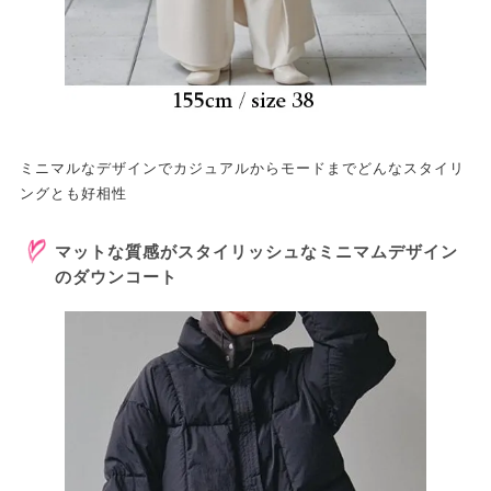
ミニマルなデザインでカジュアルからモードまでどんなスタイリ
ングとも好相性
マットな質感がスタイリッシュなミニマムデザイン
のダウンコート