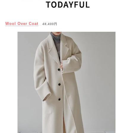
Wool Over Coat
48,400円