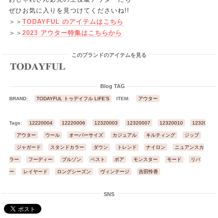
ぜひお気に入りを見つけてくださいね!!
＞＞
TODAYFUL のアイテムはこちら
＞＞
2023 アウター特集はこちらから
このブランドのアイテムを見る
Blog TAG
BRAND:
TODAYFUL トゥデイフル LIFE'S
ITEM:
アウター
Tags:
12220004
12220006
12320003
12320007
12320010
12320012
アウター
ウール
オーバーサイズ
カジュアル
キルティング
ジップ
ジャガード
スタンドカラー
ダウン
トレンド
ナイロン
ニュアンスカ
ラー
フーディー
ブルゾン
ベスト
ボア
モンスター
モード
リバ
ー
レイヤード
ロングシーズン
ヴィンテージ
吉田怜香
SNS