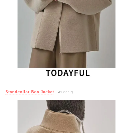
Standcollar Boa Jacket
41,800円