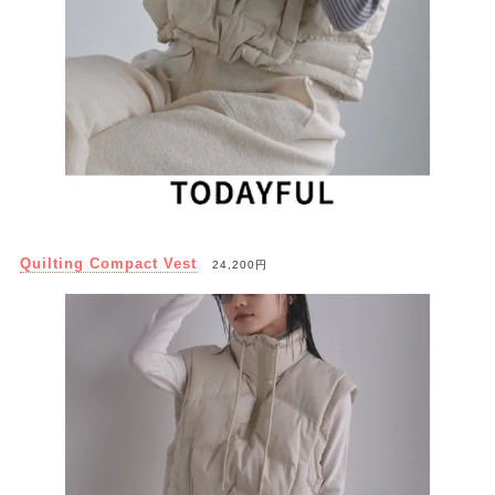
Quilting Compact Vest
24,200円