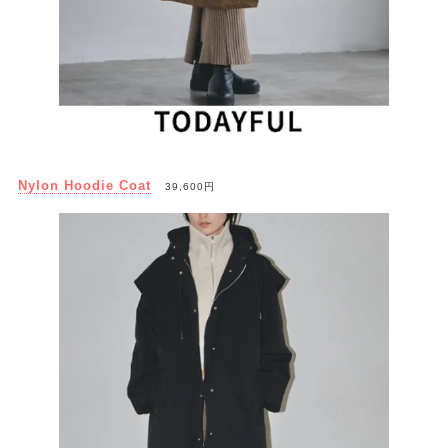
Nylon Hoodie Coat
39,600円