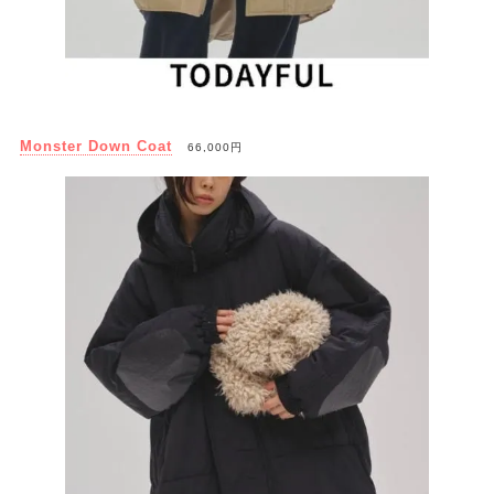
Monster Down Coat
66,000円