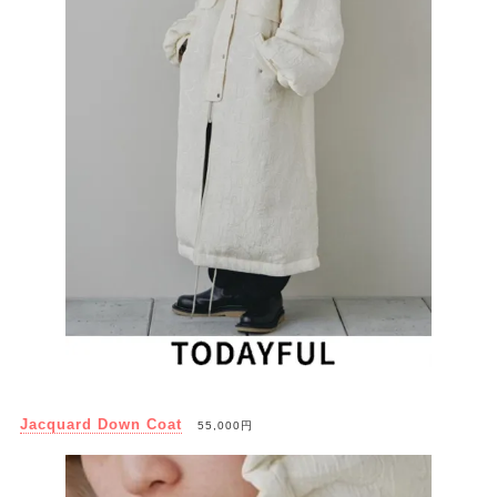
Jacquard Down Coat
55,000円