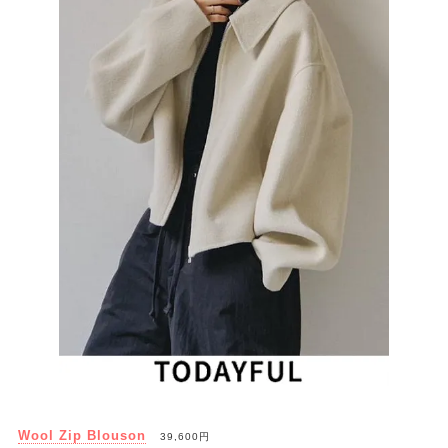
Wool Zip Blouson
39,600円