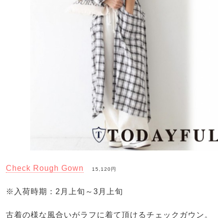
Check Rough Gown
15,120円
※入荷時期：2月上旬～3月上旬
古着の様な風合いがラフに着て頂けるチェックガウン。