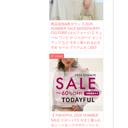
商品追加&再ダウン【 2026
SUMMER SALE MAX60%OFF!!
CELFORD (セルフォード) 】チュ
ール ワンピ や ジャガード セット
アップ など 今すぐ着られるおす
すめ セール アイテムをご紹介
37 views
【 TODAYFUL 2026 SUMMER
SALE スタート!! 】今すぐ着られ
るニットタンクやサテンドレス、