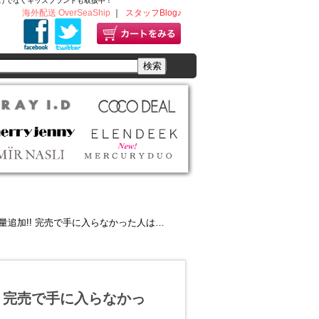
ディースだけでなくキッズブランドも取扱中！
海外配送 OverSeaShip
｜
スタッフBlog♪
! 完売で手に入らなかった人は急いでチェック!!
! 完売で手に入らなかっ