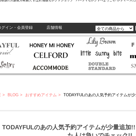
L,Enasolunaなど正規取扱の大阪枚方樟葉(くずは)の通販セレクトショップ ハーティセレクトへようこそ! レ
ログイン・会員登録
店舗情報
E
BLOG
おすすめアイテム
TODAYFULのあの人気予約アイテムが少量追加!
TODAYFULのあの人気予約アイテムが少量追加!
た人は急いでチェック!!