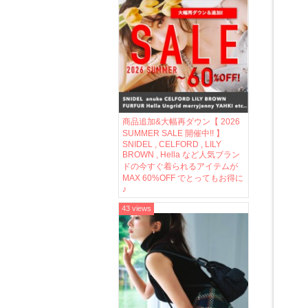
商品追加&大幅再ダウン【 2026
SUMMER SALE 開催中!! 】
SNIDEL , CELFORD , LILY
BROWN , Hella など人気ブラン
ドの今すぐ着られるアイテムが
MAX 60%OFF でとってもお得に
♪
43 views