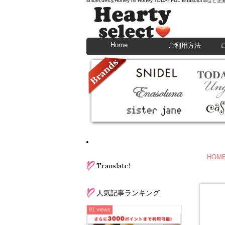
snidel,deicy,Honey mi Honey,TODAYFU
Home
ご利用方法
HOM
Translate!
人気記事ランキング
81 views