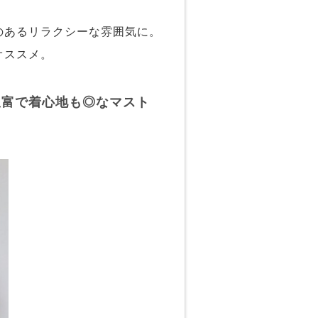
のあるリラクシーな雰囲気に。
オススメ。
豊富で着心地も◎なマスト