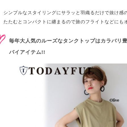
シンプルなスタイリングにサラッと羽織るだけで抜け感
たたむとコンパクトに纏まるので旅のフライトなどにも
毎年大人気のルーズなタンクトップはカラバリ
バイアイテム!!