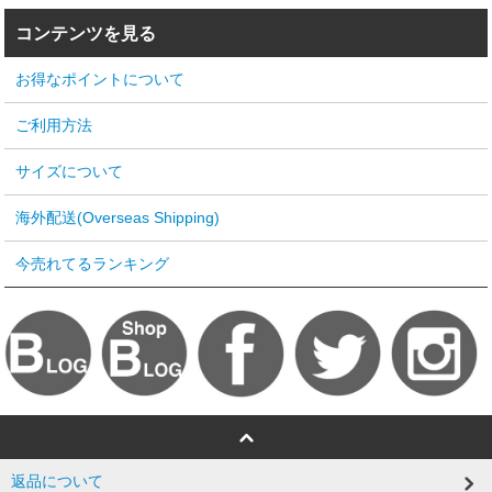
コンテンツを見る
お得なポイントについて
ご利用方法
サイズについて
海外配送(Overseas Shipping)
今売れてるランキング
返品について