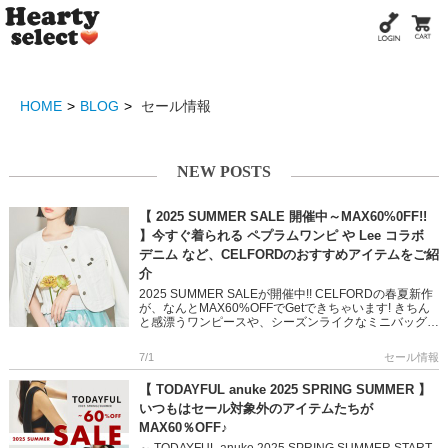
HOME
BLOG
セール情報
NEW POSTS
【 2025 SUMMER SALE 開催中～MAX60%0FF!!
】今すぐ着られる ペプラムワンピ や Lee コラボ
デニム など、CELFORDのおすすめアイテムをご紹
介
2025 SUMMER SALEが開催中!! CELFORDの春夏新作
が、なんとMAX60%OFFでGetできちゃいます! きちん
と感漂うワンピースや、シーズンライクなミニバッグ
Leeや森英恵とのスペシャルコラボアイテ […]
7/1
セール情報
【 TODAYFUL anuke 2025 SPRING SUMMER 】
いつもはセール対象外のアイテムたちが
MAX60％OFF♪