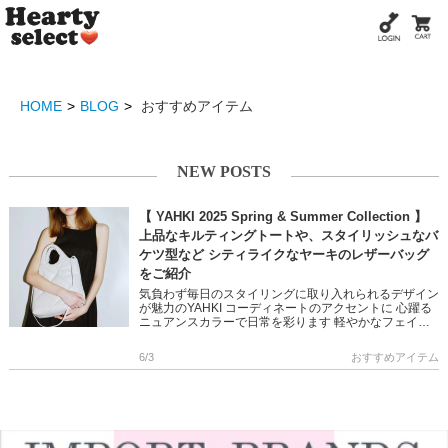
HOME
BLOG
おすすめアイテム
NEW POSTS
【 YAHKI 2025 Spring & Summer Collection 】
上品なキルティングトートや、スタイリッシュなバ
ケツ型など シティライクなヤーキのレザーバッグ
をご紹介
気負わず毎日のスタイリングに取り入れられるデザイン
が魅力のYAHKI コーディネートのアクセントに 心躍る
ニュアンスカラーで日常を彩ります 軽やかなフェイク
レザーや、シーンに合わせたデザイン・サイズで お気
に入りがきっと […]
6/3
おすすめアイテム