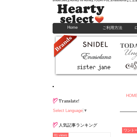
snidel,deicy,Honey mi Honey,TODAYFU
Home
ご利用方法
HOM
Translate!
Select Language
▼
人気記事ランキング
ワント
81 views