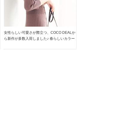
女性らしい可愛さが際立つ、COCO DEALか
ら新作が多数入荷しました♪ 春らしいカラー
リングと着回し力抜群のデザインで 新しい
季節におすすめなアイテムばかり◎ 是非ご
覧ください!! ＞＞COCO DEALのアイテムは
こ […]