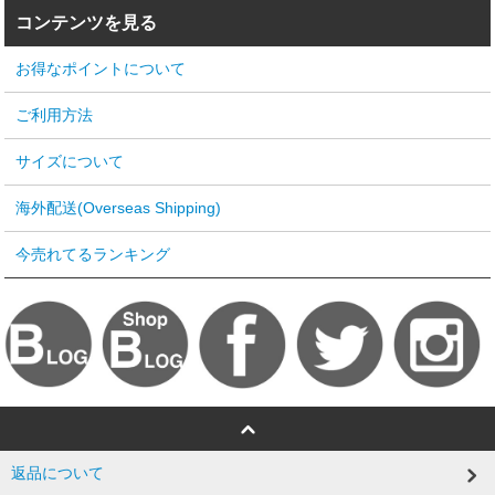
コンテンツを見る
お得なポイントについて
ご利用方法
サイズについて
海外配送(Overseas Shipping)
今売れてるランキング
返品について