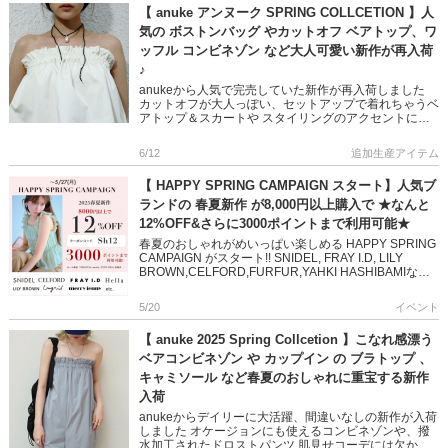
【 anuke アンヌーク SPRING COLLCETION 】人
気の ボストンバッグ やカットオフ ベアトップ、ワ
ッフル コンビネゾン など大人可愛い新作が再入荷
♪
anukeから人気で完売していた新作が再入荷しました
カットオフが大人っぽい、セットアップで着れちゃうベ
アトップ＆スカートや スタイリングのアクセントにな
るボストンバッグなど こなれ感漂うコーディネートが
叶うアイテムばか […]
6/12
追加生産アイテム
【 HAPPY SPRING CAMPAIGN スタート】人気ブ
ランドの 春夏新作 が8,000円以上購入で ★なんと
12%OFF&さらに3000ポイントまで利用可能★
春夏のおしゃれがめいっぱい楽しめる HAPPY SPRING
CAMPAIGN がスタート!! SNIDEL, FRAY I.D, LILY
BROWN,CELFORD,FURFUR,YAHKI HASHIBAMIなど
[…]
5/20
イベント
【 anuke 2025 Spring Collcetion 】こなれ感漂う
ベアコンビネゾン や カップイン の ブラトップ 、
キャミソール など春夏のおしゃれに重宝する新作
入荷
anukeからデイリーに大活躍、間違いなしの新作が入荷
しました オケージョンにも使えるコンビネゾンや、撥
水加工されたドロストパンツ 肌見せコーデには欠かせ