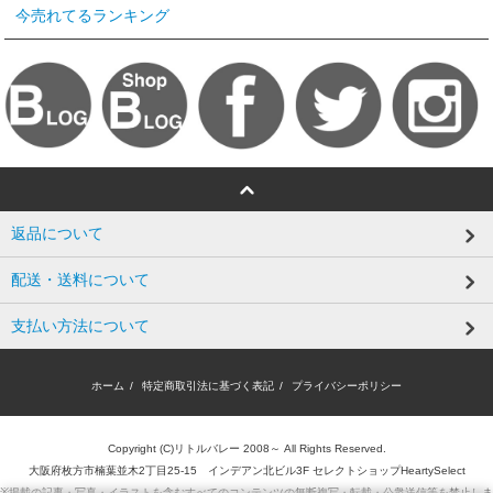
今売れてるランキング
返品について
配送・送料について
支払い方法について
ホーム
/
特定商取引法に基づく表記
/
プライバシーポリシー
Copyright (C)リトルバレー 2008～ All Rights Reserved.
大阪府枚方市楠葉並木2丁目25-15 インデアン北ビル3F セレクトショップHeartySelect
※掲載の記事・写真・イラストを含むすべてのコンテンツの無断複写・転載・公衆送信等を禁止しま