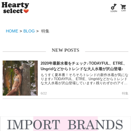
HOME
BLOG
特集
NEW POSTS
2020年最新水着をチェック♪TODAYFUL、ETRE、
Ungridなどからトレンドな大人水着が沢山登場♪
もうすく夏本番！そろそろトレンドの新作水着が気にな
ります♪ TODAYFUL、ETRE、Ungridなどからトレンド
な大人水着が沢山登場しています♪ 残りわずかのアイテ
ムもありますのでお早めにチェックしてみてくださいね
☆ […]
6/22
特集