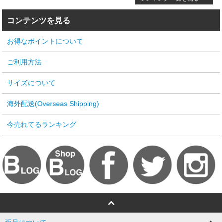
コンテンツを見る
お得なポイントについて
ご利用方法
サイズについて
海外配送(Overseas Shipping)
今売れてるランキング