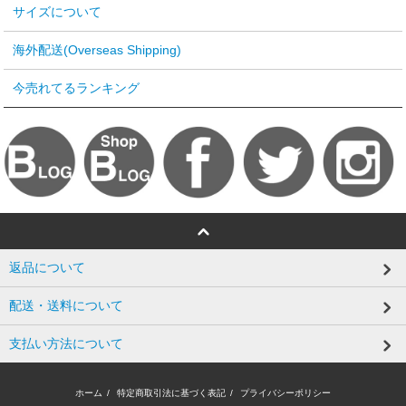
サイズについて
海外配送(Overseas Shipping)
今売れてるランキング
返品について
配送・送料について
支払い方法について
ホーム
/
特定商取引法に基づく表記
/
プライバシーポリシー