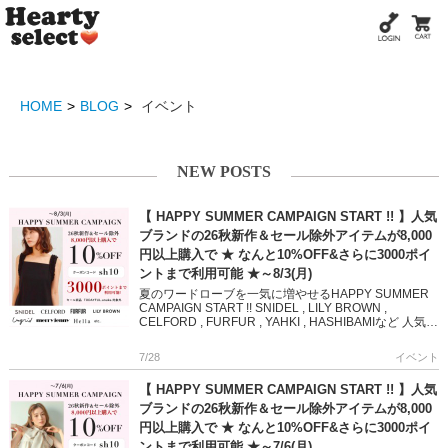
HOME
BLOG
イベント
NEW POSTS
【 HAPPY SUMMER CAMPAIGN START !! 】人気
ブランドの26秋新作＆セール除外アイテムが8,000
円以上購入で ★ なんと10%OFF&さらに3000ポイ
ントまで利用可能 ★～8/3(月)
夏のワードローブを一気に増やせるHAPPY SUMMER
CAMPAIGN START !! SNIDEL , LILY BROWN ,
CELFORD , FURFUR , YAHKI , HASHIBAMIなど 人気
[…]
7/28
イベント
【 HAPPY SUMMER CAMPAIGN START !! 】人気
ブランドの26秋新作＆セール除外アイテムが8,000
円以上購入で ★ なんと10%OFF&さらに3000ポイ
ントまで利用可能 ★～7/6(月)