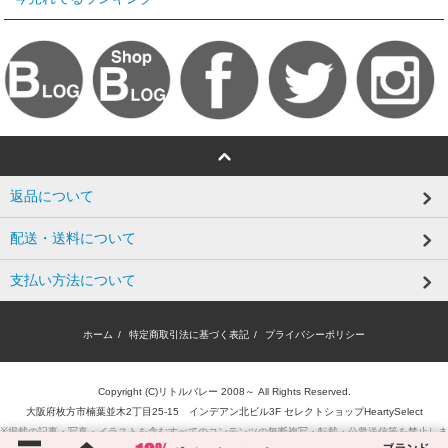
返品について
配送・送料について
支払い方法について
ホーム
/
特定商取引法に基づく表記
/
プライバシーポリシー
Copyright (C)リトルバレー 2008～ All Rights Reserved.
大阪府枚方市楠葉並木2丁目25-15 インデアン北ビル3F セレクトショップHeartySelect
※掲載の記事・写真・イラストを含むすべてのコンテンツの無断複写・転載・公衆送信等を禁止しま