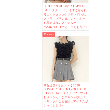
【 TODAYFUL 2026 SUMMER
SALE スタート!! 】今すぐ着られ
るニットタンクやサテンドレス、
ストラップサンダルなど おしゃ
れ見え抜群のアイテムが
MAX60%OFFでとってもお得に♪
38 views
商品追加&再ダウン【 2026
SUMMER SALE MAX60%OFF!!
LILY BROWN （リリーブラウン)
】クラシカルなスカショやビジュ
ーサンダルなど着回しアイテムが
とってもお得♪