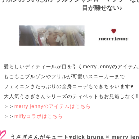
目が離せない♪
愛らしいディティールが目を引くmerry jennyのアイ
もこもこブルゾンやフリルが可愛いスニーカーまで
フェミニンさたっぷりの全身コーデもできちゃいます♥
大人気うさぎさんシリーズのティペットもお見逃しなく!!
＞＞
merry jennyのアイテムはこちら
＞＞
miffyコラボはこちら
うさぎさんがキュート♥dick bruna × merry