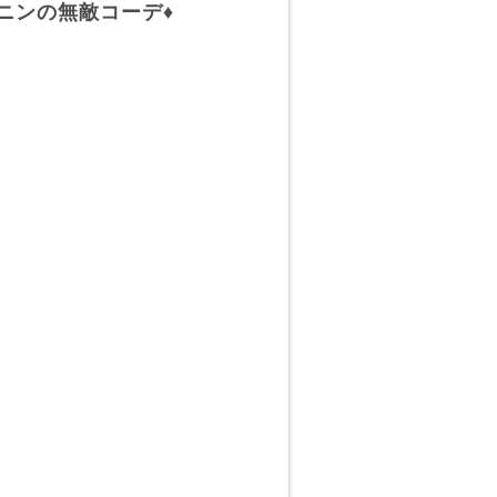
ニンの無敵コーデ♦