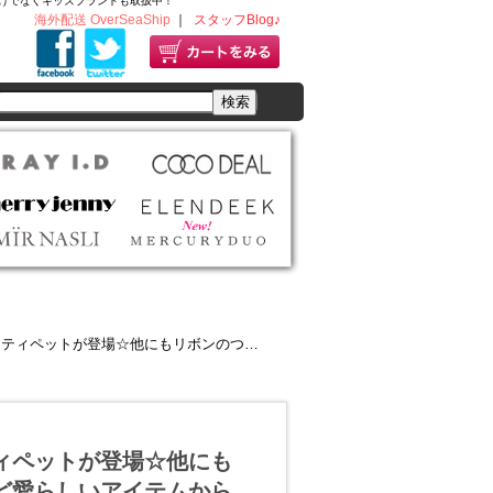
ディースだけでなくキッズブランドも取扱中！
海外配送 OverSeaShip
｜
スタッフBlog♪
のついたボアブルゾンやメローマフラーなど愛らしいアイテムから目が離せない♪
らティペットが登場☆他にも
ど愛らしいアイテムから