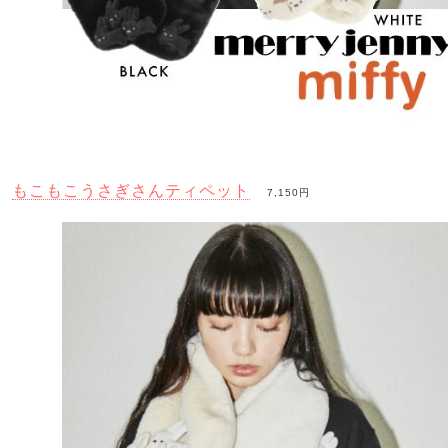
もこもこうさぎさんティペット
7,150円