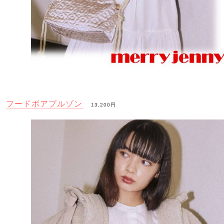
フードボアブルゾン
13,200円