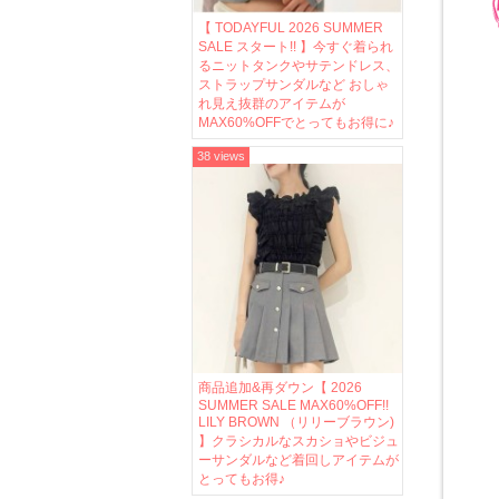
【 TODAYFUL 2026 SUMMER
SALE スタート!! 】今すぐ着られ
るニットタンクやサテンドレス、
ストラップサンダルなど おしゃ
れ見え抜群のアイテムが
MAX60%OFFでとってもお得に♪
38 views
商品追加&再ダウン【 2026
SUMMER SALE MAX60%OFF!!
LILY BROWN （リリーブラウン)
】クラシカルなスカショやビジュ
ーサンダルなど着回しアイテムが
とってもお得♪