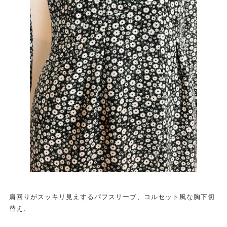
肩回りがスッキリ見えするパフスリーブ、コルセット風な胸下切
替え、