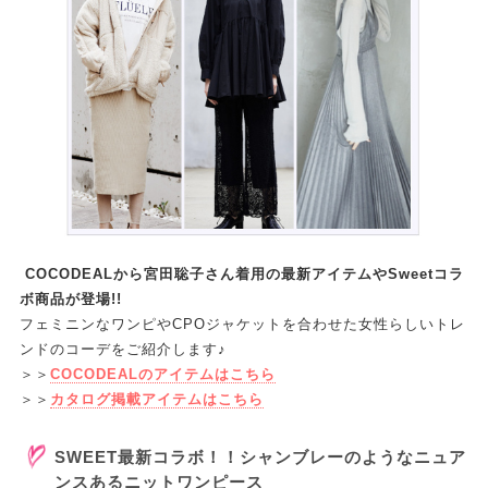
COCODEALから宮田聡子さん着用の最新アイテムやSweetコラ
ボ商品が登場!!
フェミニンなワンピやCPOジャケットを合わせた女性らしいトレ
ンドのコーデをご紹介します♪
＞＞
COCODEALのアイテムはこちら
＞＞
カタログ掲載アイテムはこちら
SWEET最新コラボ！！シャンブレーのようなニュア
ンスあるニットワンピース