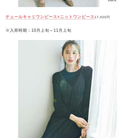
チュールキャミワンピース×ニットワンピース
17,600円
※入荷時期：10月上旬～11月上旬