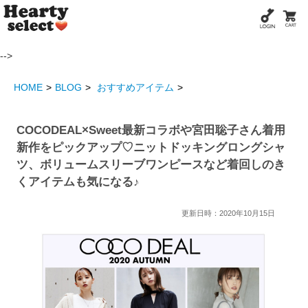
-->
HOME
BLOG
おすすめアイテム
COCODEAL×Sweet最新コラボや宮田聡子さん着用
新作をピックアップ♡ニットドッキングロングシャ
ツ、ボリュームスリーブワンピースなど着回しのき
くアイテムも気になる♪
更新日時：2020年10月15日