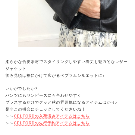
柔らかな合皮素材でスタイリングしやすい着丈も魅力的なレザー
ジャケット
後ろ見頃は裾にかけて広がるペプラムシルエットに♪
いかがでしたか?
パンツにもワンピースにも合わせやすく
プラスするだけでグッと秋の雰囲気になるアイテムばかり♪
是非この機会にチェックしてくださいね!!
＞＞
CELFORDの入荷済みアイテムはこちら
＞＞
CELFORDの先行予約アイテムはこちら