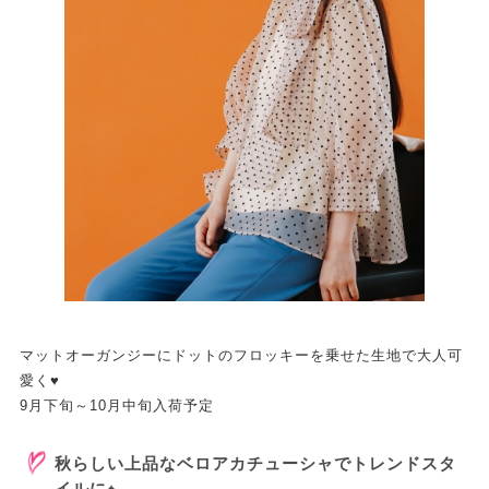
マットオーガンジーにドットのフロッキーを乗せた生地で大人可
愛く♥
9月下旬～10月中旬入荷予定
秋らしい上品なベロアカチューシャでトレンドスタ
イルに♠