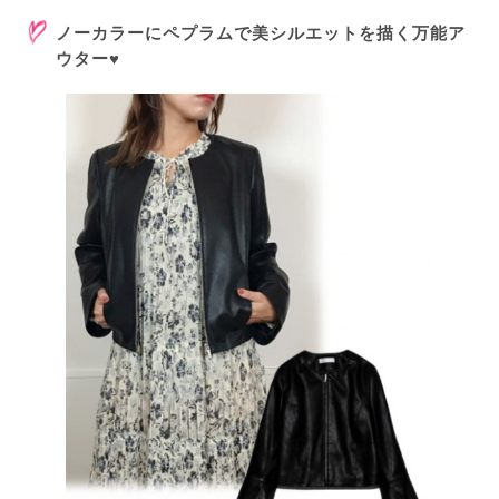
ノーカラーにペプラムで美シルエットを描く万能ア
ウター♥