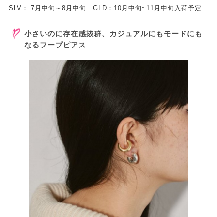
SLV： 7月中旬～8月中旬 GLD：10月中旬~11月中旬入荷予定
小さいのに存在感抜群、カジュアルにもモードにも
なるフープピアス