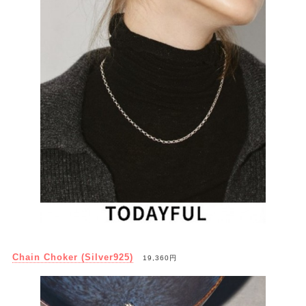
Chain Choker (Silver925)
19,360円