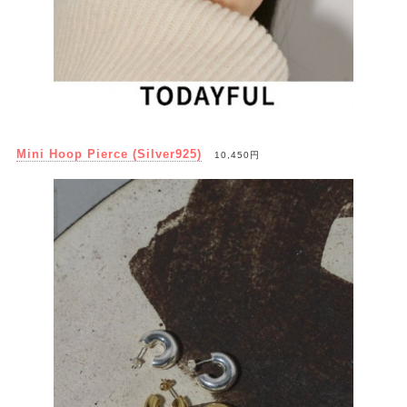
Mini Hoop Pierce (Silver925)
10,450円