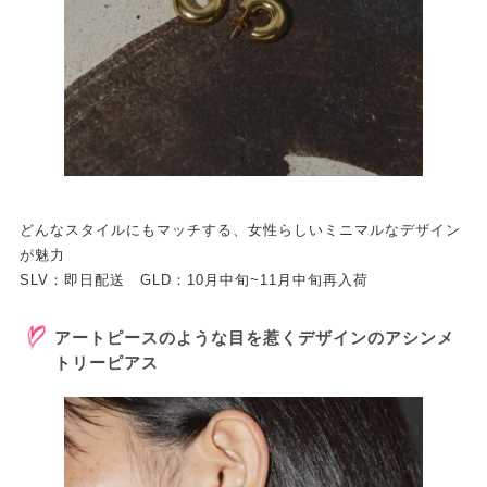
どんなスタイルにもマッチする、女性らしいミニマルなデザイン
が魅力
SLV：即日配送 GLD：10月中旬~11月中旬再入荷
アートピースのような目を惹くデザインのアシンメ
トリーピアス