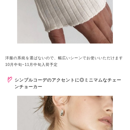
洋服の系統を選ばないので、幅広いシーンでお使いいただけます
10月中旬~11月中旬入荷予定
シンプルコーデのアクセントに◎ミニマムなチェー
ンチョーカー