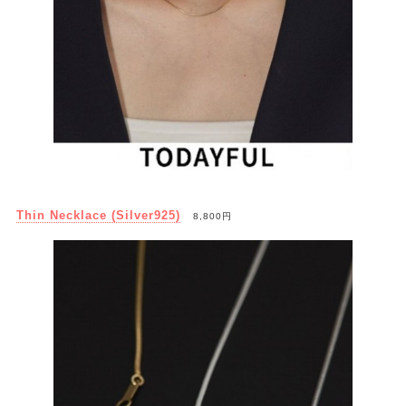
Thin Necklace (Silver925)
8,800円