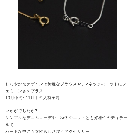
しなやかなデザインで綺麗なブラウスや、Vネックのニットにフ
ェミニンさをプラス
10月中旬~11月中旬入荷予定
いかがでしたか?
シンプルなデニムコーデや、秋冬のニットとも好相性のディテー
ルで
ハードな中にも女性らしさ漂うアクセサリー