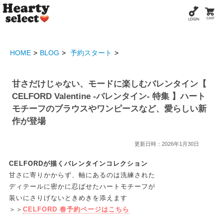
HOME
BLOG
予約スタート
甘さだけじゃない、モードに楽しむバレンタイン【
CELFORD Valentine -バレンタイン- 特集 】ハート
モチーフのブラウスやワンピースなど、愛らしい新
作が登場
更新日時：2026年1月30日
CELFORDが描くバレンタインコレクション
甘さに寄りかからず、軸にあるのは洗練された
ディテールに密かに忍ばせたハートモチーフが
装いにさりげないときめきを添えます
＞＞
CELFORD 春予約ページはこちら