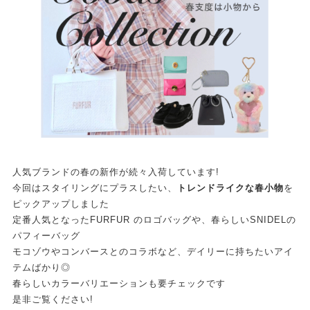
人気ブランドの春の新作が続々入荷しています!
今回はスタイリングにプラスしたい、
トレンドライクな春小物
を
ピックアップしました
定番人気となったFURFUR のロゴバッグや、春らしいSNIDELの
パフィーバッグ
モコゾウやコンバースとのコラボなど、デイリーに持ちたいアイ
テムばかり◎
春らしいカラーバリエーションも要チェックです
是非ご覧ください!