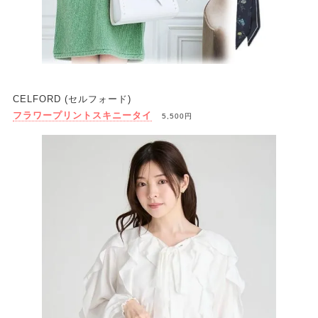
CELFORD (セルフォード)
フラワープリントスキニータイ
5,500円