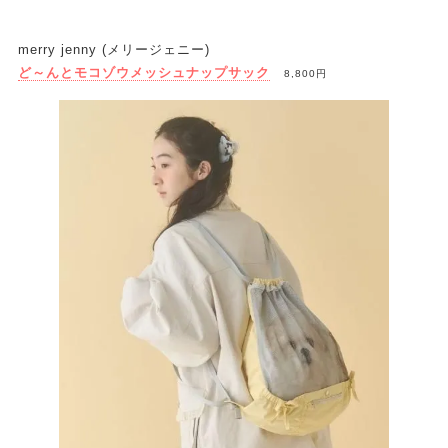
merry jenny (メリージェニー)
ど～んとモコゾウメッシュナップサック
8,800円