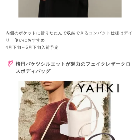
内側のポケットに折りたたんで収納できるコンパクト仕様はデイ
リー使いにおすすめ
4月下旬～5月下旬入荷予定
楕円バケツシルエットが魅力のフェイクレザークロ
スボディバッグ