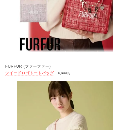
FURFUR (ファーファー)
ツイードロゴトートバッグ
9,900円