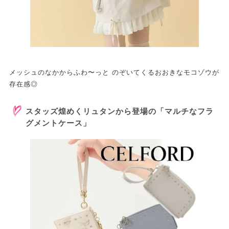
メッシュのなかからふわ〜っと のぞいてくるおおきなモコゾウが
存在感◎
スタッズ煌めくリュタンから登場の「マルチなフラ
グメントケース」