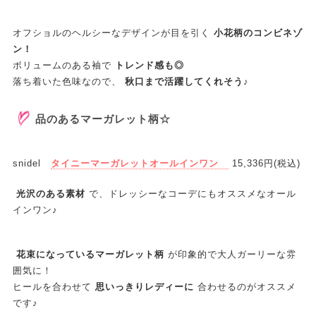
オフショルのヘルシーなデザインが目を引く
小花柄のコンビネゾ
ン！
ボリュームのある袖で
トレンド感も◎
落ち着いた色味なので、
秋口まで活躍してくれそう♪
品のあるマーガレット柄☆
snidel
タイニーマーガレットオールインワン
15,336円(税込)
光沢のある素材
で、ドレッシーなコーデにもオススメなオール
インワン♪
花束になっているマーガレット柄
が印象的で大人ガーリーな雰
囲気に！
ヒールを合わせて
思いっきりレディーに
合わせるのがオススメ
です♪