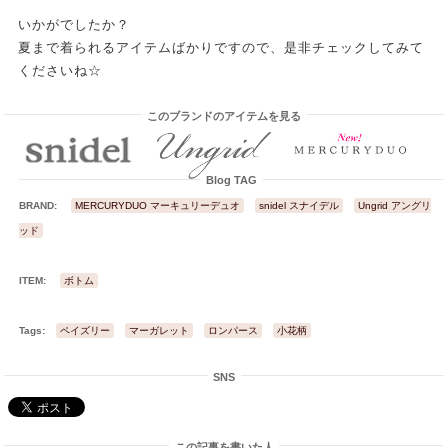
いかがでしたか？
夏まで着られるアイテムばかりですので、是非チェックしてみて
くださいね☆
このブランドのアイテムを見る
Blog TAG
BRAND:
MERCURYDUO マーキュリーデュオ
snidel スナイデル
Ungrid アングリ
ッド
ITEM:
ボトム
Tags:
ペイズリー
マーガレット
ロンパース
小花柄
SNS
この記事を書いた人