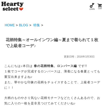
HOME
BLOG
特集
花柄特集～オールインワン編～夏まで着られて１枚
で上級者コーデ♪
更新日時：2016年3月30日
こんにちは♪本日は
春の花柄特集、ロンパース編
です!!
１枚でコーデが完成するロンパースは、薄着になる春夏とっても
重宝出来ますよね♪
また、華やかな印象の花柄をチョイスすることで、上級者コーデ
に！！
大柄のものやさり気ない花柄モチーフなどたくさんあるので、お
気に入りの一枚を是非見つけてみてくださいね♪