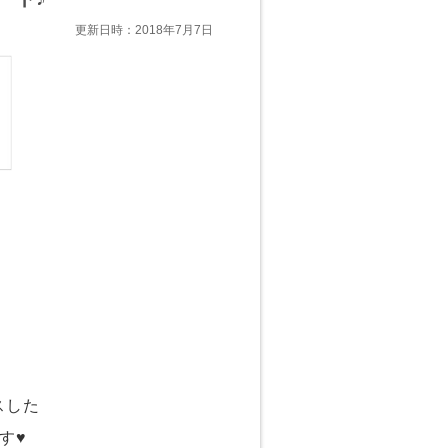
更新日時：2018年7月7日
スした
す♥