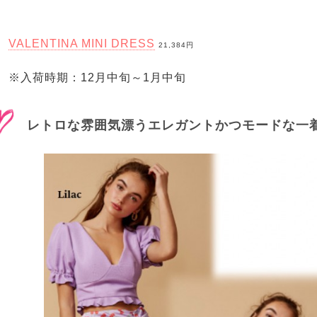
VALENTINA MINI DRESS
21,384円
※入荷時期：12月中旬～1月中旬
レトロな雰囲気漂うエレガントかつモードな一