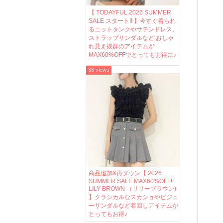
【 TODAYFUL 2026 SUMMER
SALE スタート!! 】今すぐ着られ
るニットタンクやサテンドレス、
ストラップサンダルなど おしゃ
れ見え抜群のアイテムが
MAX60%OFFでとってもお得に♪
38 views
商品追加&再ダウン【 2026
SUMMER SALE MAX60%OFF!!
LILY BROWN （リリーブラウン)
】クラシカルなスカショやビジュ
ーサンダルなど着回しアイテムが
とってもお得♪