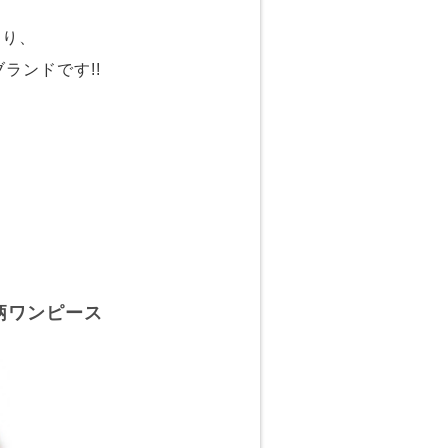
おり、
ランドです!!
柄ワンピース