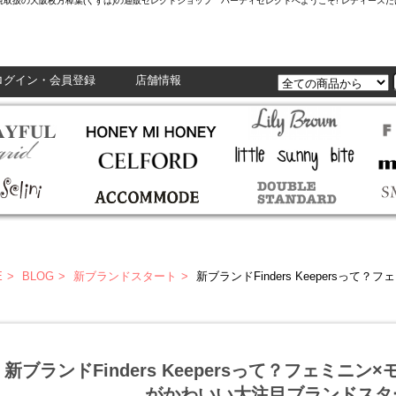
L,Enasolunaなど正規取扱の大阪枚方樟葉(くずは)の通販セレクトショップ ハーティセレクトへようこそ! レ
ログイン・会員登録
店舗情報
E
BLOG
新ブランドスタート
新ブランドFinders Keepersって？フェミニン×
新ブランドFinders Keepersって？フェミニ
がかわいい大注目ブランドスタ