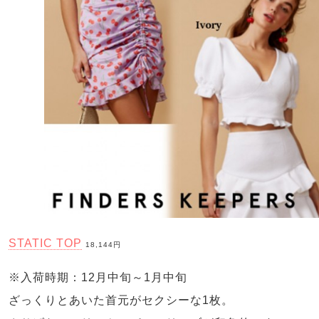
STATIC TOP
18,144円
※入荷時期：12月中旬～1月中旬
ざっくりとあいた首元がセクシーな1枚。