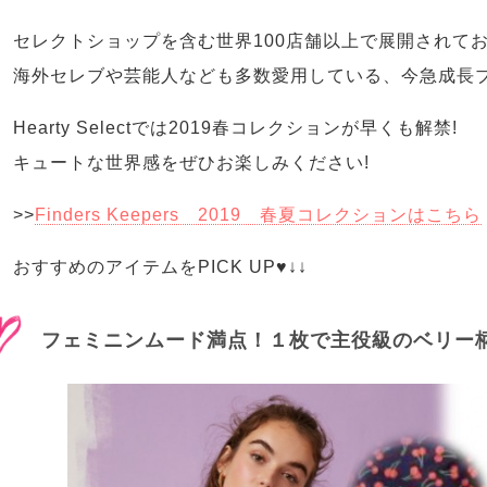
セレクトショップを含む世界100店舗以上で展開されて
海外セレブや芸能人なども多数愛用している、今急成長ブ
Hearty Selectでは2019春コレクションが早くも解禁!
キュートな世界感をぜひお楽しみください!
>>
Finders Keepers 2019 春夏コレクションはこちら
おすすめのアイテムをPICK UP♥↓↓
フェミニンムード満点！１枚で主役級のベリー