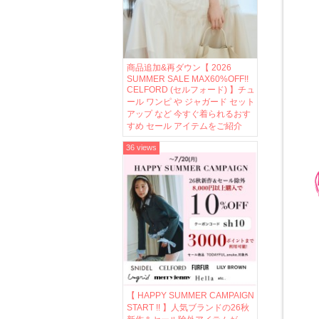
商品追加&再ダウン【 2026
SUMMER SALE MAX60%OFF!!
CELFORD (セルフォード) 】チュ
ール ワンピ や ジャガード セット
アップ など 今すぐ着られるおす
すめ セール アイテムをご紹介
36 views
【 HAPPY SUMMER CAMPAIGN
START !! 】人気ブランドの26秋