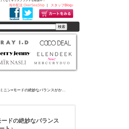
ディースだけでなくキッズブランドも取扱中！
海外配送 OverSeaShip
｜
スタッフBlog♪
モードの絶妙なバランスがかわいい大注目ブランドスタート♪
ン×モードの絶妙なバランス
ート♪