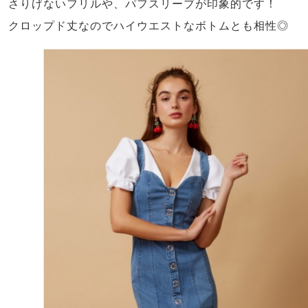
さりげないフリルや、パフスリーブが印象的です！
クロップド丈なのでハイウエストなボトムとも相性◎