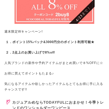
週末限定Wキャンペーン!
１．ポイント15%バック&3000円分のポイント利用可能★
２．2点上のお買い上げで8%off
人気ブランドの新作や予約アイテムがまとめ買いで８%OFFに☆
お得に買えてポイントもたまる♪
気になるアイテムや欲しかったアイテムもとてもお得に手に入る
チャンスです!!
カジュアルめならTODAYFULにおまかせ！今季トレ
ンドのワンショルダーワンピース