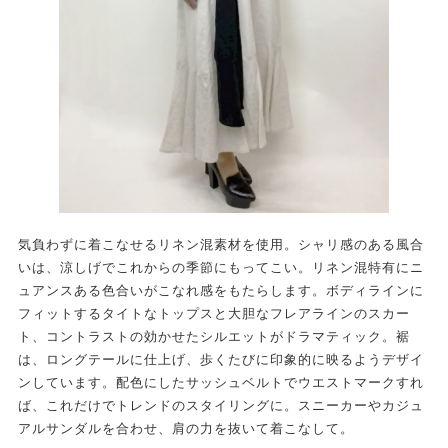
気負わずに着こなせるリネン混素材を使用。シャリ感のある風合
いは、涼しげでこれからの季節にもってこい。リネン混特有にニ
ュアンスある色合いがこなれ感をもたらします。ボディラインに
フィットするタイトなトップスと大胆なフレアラインのスカー
ト、コントラストの効かせたシルエットがドラマティック。裾
は、ロングテールに仕上げ、歩くたびに印象的に映るようデザイ
ンしています。配色にしたサッシュベルトでウエストマークすれ
ば、これだけでトレンドのスタイリングに。スニーカーやカジュ
アルサンダルを合わせ、肩の力を抜いて着こなして。