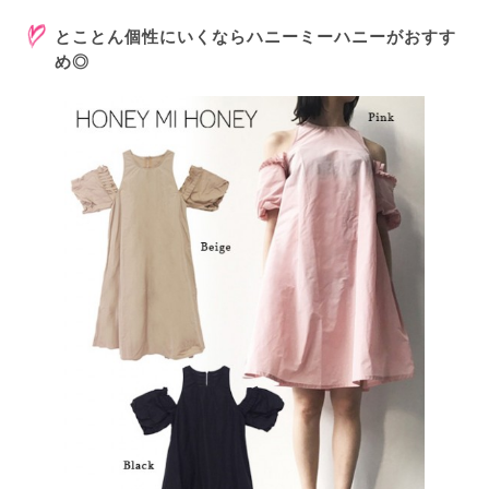
とことん個性にいくならハニーミーハニーがおすす
め◎