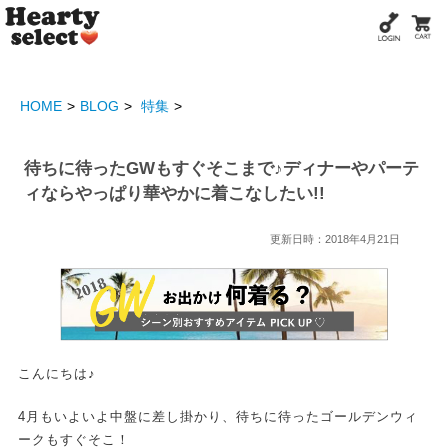
HOME
BLOG
特集
待ちに待ったGWもすぐそこまで♪ディナーやパーテ
ィならやっぱり華やかに着こなしたい!!
更新日時：2018年4月21日
こんにちは♪
4月もいよいよ中盤に差し掛かり、待ちに待ったゴールデンウィ
ークもすぐそこ！