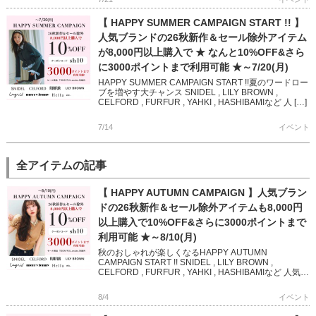
【 HAPPY SUMMER CAMPAIGN START !! 】
人気ブランドの26秋新作＆セール除外アイテム
が8,000円以上購入で ★ なんと10%OFF&さら
に3000ポイントまで利用可能 ★～7/20(月)
HAPPY SUMMER CAMPAIGN START !!夏のワードロー
ブを増やす大チャンス SNIDEL , LILY BROWN ,
CELFORD , FURFUR , YAHKI , HASHIBAMIなど 人 […]
7/14
イベント
全アイテムの記事
【 HAPPY AUTUMN CAMPAIGN 】人気ブラン
ドの26秋新作＆セール除外アイテムも8,000円
以上購入で10%OFF&さらに3000ポイントまで
利用可能 ★～8/10(月)
秋のおしゃれが楽しくなるHAPPY AUTUMN
CAMPAIGN START !! SNIDEL , LILY BROWN ,
CELFORD , FURFUR , YAHKI , HASHIBAMIなど 人気ブ
ランド […]
8/4
イベント