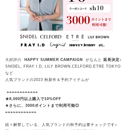
大好評の
HAPPY SUMMER CAMPAIGN
がなんと
延長決定♪
SNIDEL, FRAY I.D, LILY BROWN,CELFORD,ETRE TOKYO
など
人気ブランドの2023 秋新作＆予約アイテムが
============
★8,000円以上購入で10%OFF
★さらに、3000ポイントまで利用可能◎
============
続々解禁している、人気ブランドの秋予約は要チェックです♪