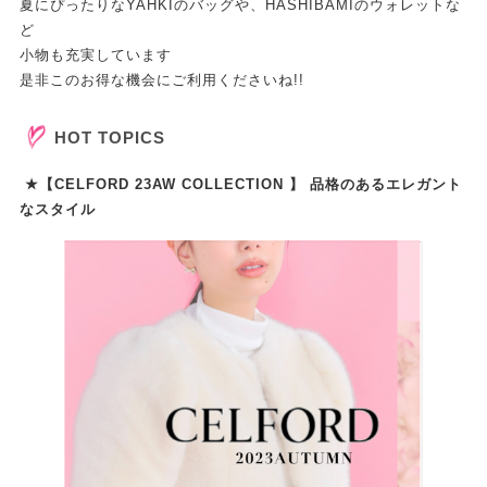
夏にぴったりなYAHKIのバッグや、HASHIBAMIのウォレットな
ど
小物も充実しています
是非このお得な機会にご利用くださいね!!
HOT TOPICS
★【CELFORD 23AW COLLECTION 】 品格のあるエレガント
なスタイル