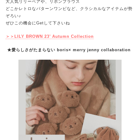
大人気リリーベアや、リボンブラウス
どこかレトロなパターンワンピなど、クラシカルなアイテムが勢
ぞろい♪
ぜひこの機会にGetして下さいね
＞＞LILY BROWN 23’ Autumn Collection
★愛らしさがたまらない boris× merry jenny collaboration