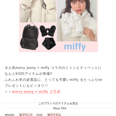
大人気merry jenny × miffy コラボのミトンとティペットに
なんとKIDSアイテムが登場!!
ふわふわ冬の必需品に、とっても可愛いmiffy をたっぷりon
プレゼントにもピッタリ♡
＞＞
merry jenny × miffy コラボ
このブランドのアイテムを見る
Blog TAG
BRAND:
全ブランド
ITEM:
全アイテム