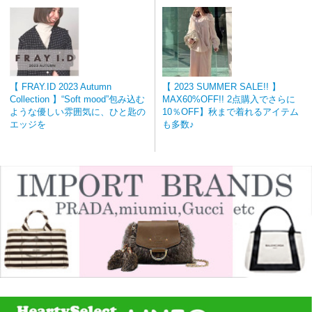
【 FRAY.ID 2023 Autumn
【 2023 SUMMER SALE!! 】
Collection 】“Soft mood”包み込む
MAX60%OFF!! 2点購入でさらに
ような優しい雰囲気に、ひと匙の
10％OFF】秋まで着れるアイテム
エッジを
も多数♪