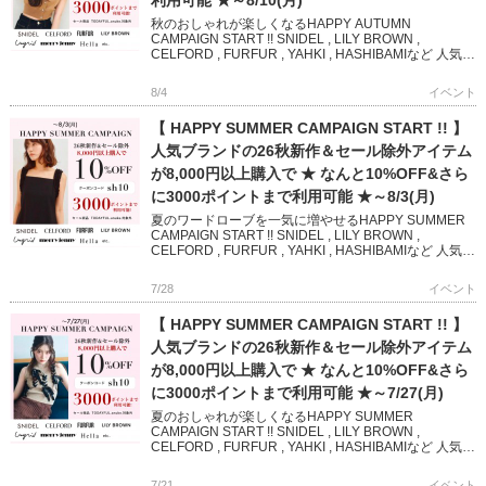
秋のおしゃれが楽しくなるHAPPY AUTUMN
CAMPAIGN START !! SNIDEL , LILY BROWN ,
CELFORD , FURFUR , YAHKI , HASHIBAMIなど 人気ブ
ランド […]
8/4
イベント
【 HAPPY SUMMER CAMPAIGN START !! 】
人気ブランドの26秋新作＆セール除外アイテム
が8,000円以上購入で ★ なんと10%OFF&さら
に3000ポイントまで利用可能 ★～8/3(月)
夏のワードローブを一気に増やせるHAPPY SUMMER
CAMPAIGN START !! SNIDEL , LILY BROWN ,
CELFORD , FURFUR , YAHKI , HASHIBAMIなど 人気
[…]
7/28
イベント
【 HAPPY SUMMER CAMPAIGN START !! 】
人気ブランドの26秋新作＆セール除外アイテム
が8,000円以上購入で ★ なんと10%OFF&さら
に3000ポイントまで利用可能 ★～7/27(月)
夏のおしゃれが楽しくなるHAPPY SUMMER
CAMPAIGN START !! SNIDEL , LILY BROWN ,
CELFORD , FURFUR , YAHKI , HASHIBAMIなど 人気ブ
ランド […]
7/21
イベント