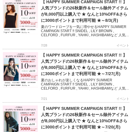
【 HAPPY SUMMER CAMPAIGN START !! 】
人気ブランドの26秋新作＆セール除外アイテム
が8,000円以上購入で ★ なんと10%OFF&さら
に3000ポイントまで利用可能 ★～8/3(月)
夏のワードローブを一気に増やせるHAPPY SUMMER
CAMPAIGN START !! SNIDEL , LILY BROWN ,
CELFORD , FURFUR , YAHKI , HASHIBAMIなど 人気
[…]
7/28
イベント
【 HAPPY SUMMER CAMPAIGN START !! 】
人気ブランドの26秋新作＆セール除外アイテム
が8,000円以上購入で ★ なんと10%OFF&さら
に3000ポイントまで利用可能 ★～7/27(月)
夏のおしゃれが楽しくなるHAPPY SUMMER
CAMPAIGN START !! SNIDEL , LILY BROWN ,
CELFORD , FURFUR , YAHKI , HASHIBAMIなど 人気ブ
ランド […]
7/21
イベント
【 HAPPY SUMMER CAMPAIGN START !! 】
人気ブランドの26秋新作＆セール除外アイテム
が8,000円以上購入で ★ なんと10%OFF&さら
に3000ポイントまで利用可能 ★～7/20(月)