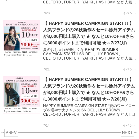
CELFORD , FURFUR , YAHKI , HASHIBAMIなど 人気
[…]
7/28
イベント
【 HAPPY SUMMER CAMPAIGN START !! 】
人気ブランドの26秋新作＆セール除外アイテム
が8,000円以上購入で ★ なんと10%OFF&さら
に3000ポイントまで利用可能 ★～7/27(月)
夏のおしゃれが楽しくなるHAPPY SUMMER
CAMPAIGN START !! SNIDEL , LILY BROWN ,
CELFORD , FURFUR , YAHKI , HASHIBAMIなど 人気ブ
ランド […]
7/21
イベント
【 HAPPY SUMMER CAMPAIGN START !! 】
人気ブランドの26秋新作＆セール除外アイテム
が8,000円以上購入で ★ なんと10%OFF&さら
に3000ポイントまで利用可能 ★～7/20(月)
HAPPY SUMMER CAMPAIGN START !!夏のワードロー
ブを増やす大チャンス SNIDEL , LILY BROWN ,
CELFORD , FURFUR , YAHKI , HASHIBAMIなど 人 […]
7/14
イベント
PREV
NEXT