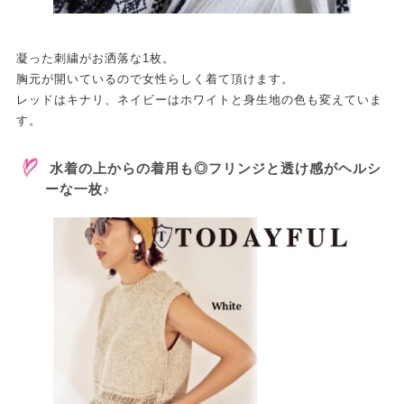
凝った刺繍がお洒落な1枚。
胸元が開いているので女性らしく着て頂けます。
レッドはキナリ、ネイビーはホワイトと身生地の色も変えていま
す。
水着の上からの着用も◎フリンジと透け感がヘルシ
ーな一枚♪