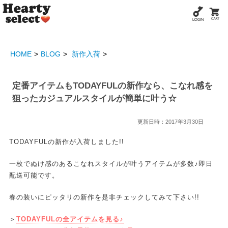
HOME
BLOG
新作入荷
定番アイテムもTODAYFULの新作なら、こなれ感を
狙ったカジュアルスタイルが簡単に叶う☆
更新日時：2017年3月30日
TODAYFULの新作が入荷しました!!
一枚でぬけ感のあるこなれスタイルが叶うアイテムが多数♪即日
配送可能です。
春の装いにピッタリの新作を是非チェックしてみて下さい!!
＞
TODAYFULの全アイテムを見る♪