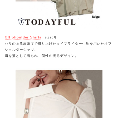
Off Shoulder Shirts
9,180円
ハリのある高密度で織り上げたタイプライター生地を用いたオフ
ショルダーシャツ。
肩を落として着られ、個性の光るデザイン。