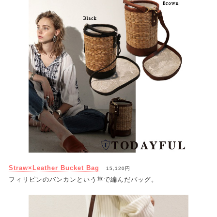
Straw×Leather Bucket Bag
15,120円
フィリピンのバンカンという草で編んだバッグ。